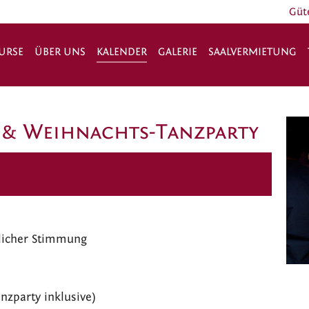
Güt
URSE
ÜBER UNS
KALENDER
GALERIE
SAALVERMIETUNG
 & Weihnachts-Tanzparty
tlicher Stimmung
nzparty inklusive)