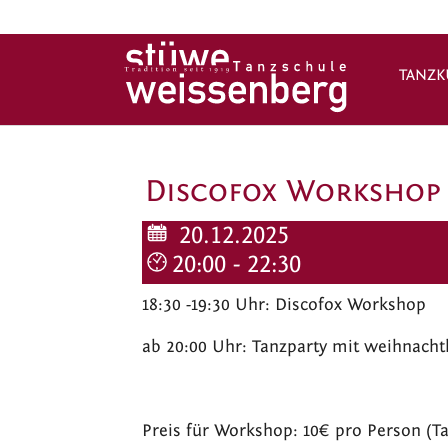
TANZK
Zum Hauptinhalt springen
Discofox Workshop
20.12.2025
20:00 - 22:30
18:30 -19:30 Uhr: Discofox Workshop
ab 20:00 Uhr: Tanzparty mit weihnach
Preis für Workshop: 10€ pro Person (Ta