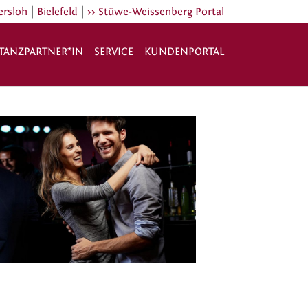
|
|
ersloh
Bielefeld
>> Stüwe-Weissenberg Portal
TANZPARTNER*IN
SERVICE
KUNDENPORTAL