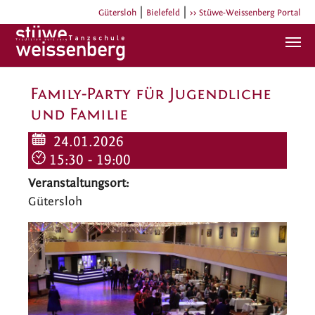
|
|
Gütersloh
Bielefeld
>> Stüwe-Weissenberg Portal
Zum Hauptinhalt springen
Family-Party für Jugendliche
und Familie
24.01.2026
15:30 - 19:00
Veranstaltungsort:
Gütersloh