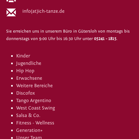
info(at)ich-tanze.de
Sie erreichen uns in unserem Büro in Gütersloh von montags bis
donnerstags von 9:00 Uhr bis 16:30 Uhr unter
05241 - 1815
.
Kinder
Jugendliche
Hip Hop
Erwachsene
Weitere Bereiche
Discofox
Tango Argentino
West Coast Swing
Salsa & Co.
Fitness - Wellness
Generation+
Unser Team