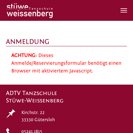
Zum Hauptinhalt springen
ANMELDUNG
ACHTUNG:
Dieses
Anmelde/Reservierungsformular benötigt einen
Browser mit aktiviertem Javascript.
ADTV Tanzschule
Stüwe-Weissenberg
Kirchstr. 22
33330 Gütersloh
05241.1815