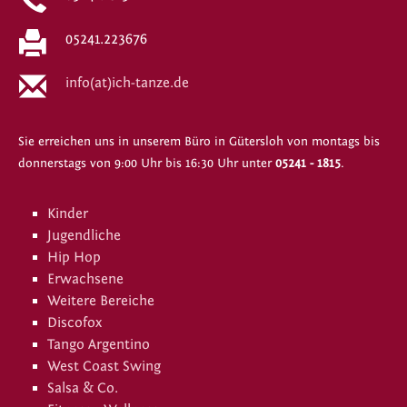
05241.223676
info(at)ich-tanze.de
Sie erreichen uns in unserem Büro in Gütersloh von montags bis
donnerstags von 9:00 Uhr bis 16:30 Uhr unter
05241 - 1815
.
Kinder
Jugendliche
Hip Hop
Erwachsene
Weitere Bereiche
Discofox
Tango Argentino
West Coast Swing
Salsa & Co.