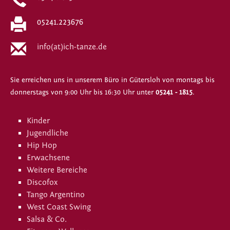
05241.223676
info(at)ich-tanze.de
Sie erreichen uns in unserem Büro in Gütersloh von montags bis
donnerstags von 9:00 Uhr bis 16:30 Uhr unter
05241 - 1815
.
Kinder
Jugendliche
Hip Hop
Erwachsene
Weitere Bereiche
Discofox
Tango Argentino
West Coast Swing
Salsa & Co.