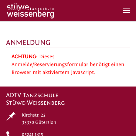
Zum Hauptinhalt springen
ANMELDUNG
ACHTUNG:
Dieses
Anmelde/Reservierungsformular benötigt einen
Browser mit aktiviertem Javascript.
ADTV Tanzschule
Stüwe-Weissenberg
Kirchstr. 22
33330 Gütersloh
05241.1815