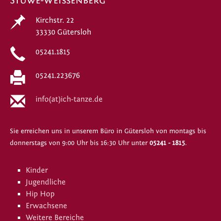
Stüwe-Weissenberg
Kirchstr. 22
33330 Gütersloh
05241.1815
05241.223676
info(at)ich-tanze.de
Sie erreichen uns in unserem Büro in Gütersloh von montags bis
donnerstags von 9:00 Uhr bis 16:30 Uhr unter
05241 - 1815
.
Kinder
Jugendliche
Hip Hop
Erwachsene
Weitere Bereiche