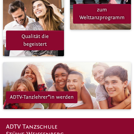
zum
Welttanzprogramm
Qualität die
begeistert
ADTV-Tanzlehrer*in werden
ADTV Tanzschule