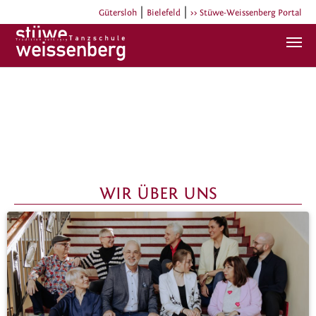
|
|
Gütersloh
Bielefeld
>> Stüwe-Weissenberg Portal
Zum Hauptinhalt springen
WIR ÜBER UNS