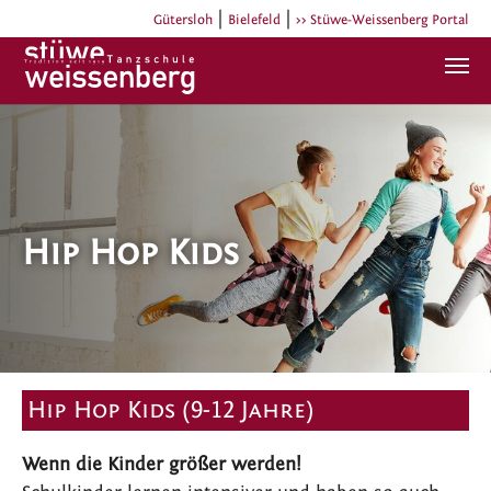
|
|
Gütersloh
Bielefeld
>> Stüwe-Weissenberg Portal
Zum Hauptinhalt springen
Hip Hop Kids
Hip Hop Kids (9-12 Jahre)
Wenn die Kinder größer werden!