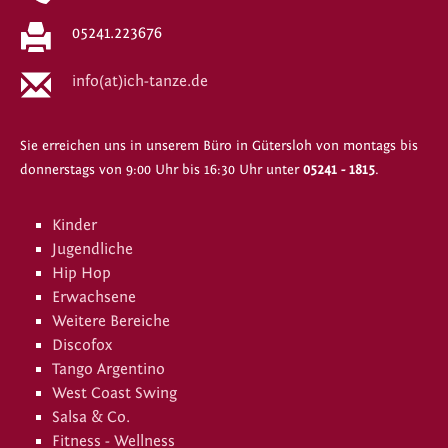
05241.223676
info(at)ich-tanze.de
Sie erreichen uns in unserem Büro in Gütersloh von montags bis
donnerstags von 9:00 Uhr bis 16:30 Uhr unter
05241 - 1815
.
Kinder
Jugendliche
Hip Hop
Erwachsene
Weitere Bereiche
Discofox
Tango Argentino
West Coast Swing
Salsa & Co.
Fitness - Wellness