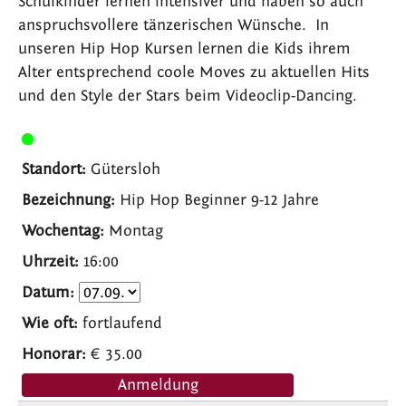
Schulkinder lernen intensiver und haben so auch
anspruchsvollere tänzerischen Wünsche. In
unseren Hip Hop Kursen lernen die Kids ihrem
Alter entsprechend coole Moves zu aktuellen Hits
und den Style der Stars beim Videoclip-Dancing.
Gütersloh
Hip Hop Beginner 9-12 Jahre
Montag
16:00
fortlaufend
€ 35.00
Anmeldung