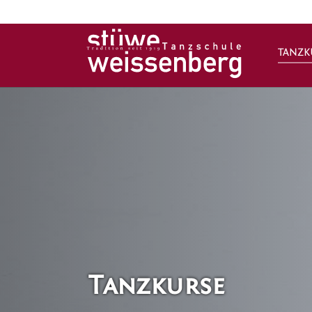
TANZK
Zum Hauptinhalt springen
Tanzkurse