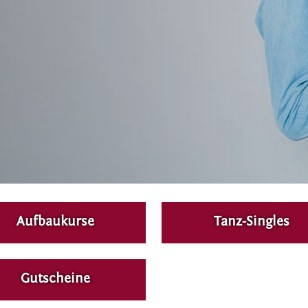
Aufbaukurse
Tanz-Singles
Gutscheine