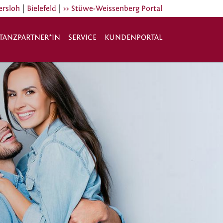
|
|
ersloh
Bielefeld
>> Stüwe-Weissenberg Portal
TANZPARTNER*IN
SERVICE
KUNDENPORTAL