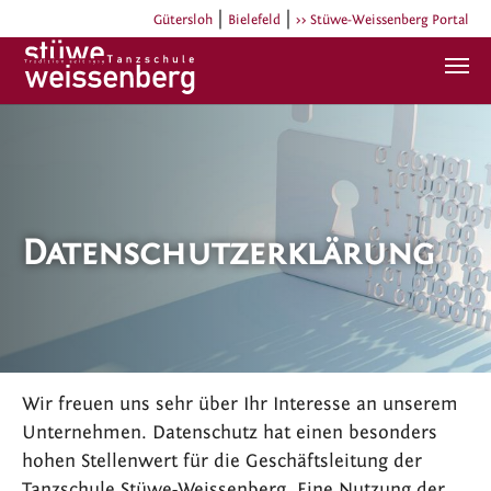
|
|
Gütersloh
Bielefeld
>> Stüwe-Weissenberg Portal
Zum Hauptinhalt springen
Datenschutzerklärung
Wir freuen uns sehr über Ihr Interesse an unserem
Unternehmen. Datenschutz hat einen besonders
hohen Stellenwert für die Geschäftsleitung der
Tanzschule Stüwe-Weissenberg. Eine Nutzung der