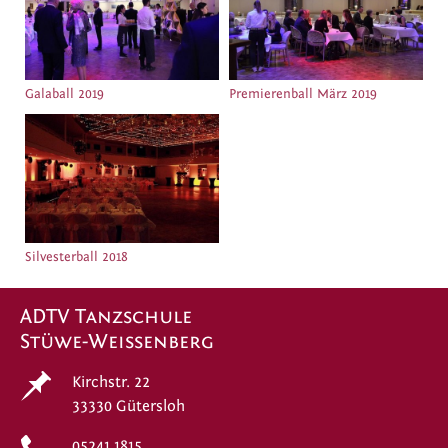
Galaball 2019
Premierenball März 2019
Silvesterball 2018
ADTV Tanzschule
Stüwe-Weissenberg
Kirchstr. 22
33330 Gütersloh
05241.1815