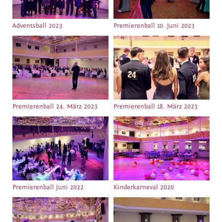
Adventsball 2023
Premierenball 10. Juni 2023
Premierenball 24. März 2023
Premierenball 18. März 2023
Premierenball Juni 2022
Kinderkarneval 2020