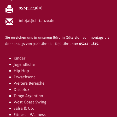
05241.223676
info(at)ich-tanze.de
Sie erreichen uns in unserem Büro in Gütersloh von montags bis
donnerstags von 9:00 Uhr bis 16:30 Uhr unter
05241 - 1815
.
Kinder
Jugendliche
Hip Hop
Erwachsene
Weitere Bereiche
Discofox
Tango Argentino
West Coast Swing
Salsa & Co.
Fitness - Wellness