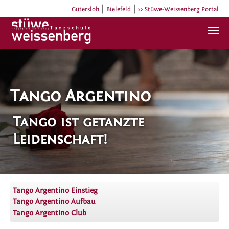
|
|
Gütersloh
Bielefeld
>> Stüwe-Weissenberg Portal
Zum Hauptinhalt springen
Tango Argentino
Tango ist getanzte
Leidenschaft!
Tango Argentino Einstieg
Tango Argentino Aufbau
Tango Argentino Club