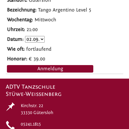
Gütersloh
Tango Argentino Level 5
Mittwoch
21:00
fortlaufend
€ 39.00
Anmeldung
ADTV Tanzschule
Stüwe-Weissenberg
Kirchstr. 22
33330 Gütersloh
05241.1815