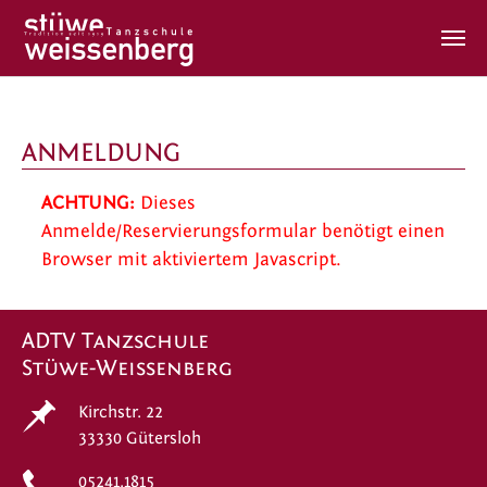
Zum Hauptinhalt springen
ANMELDUNG
ACHTUNG:
Dieses
Anmelde/Reservierungsformular benötigt einen
Browser mit aktiviertem Javascript.
ADTV Tanzschule
Stüwe-Weissenberg
Kirchstr. 22
33330 Gütersloh
05241.1815