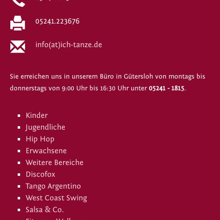
05241.223676
info(at)ich-tanze.de
Sie erreichen uns in unserem Büro in Gütersloh von montags bis
donnerstags von 9:00 Uhr bis 16:30 Uhr unter
05241 - 1815
.
Kinder
Jugendliche
Hip Hop
Erwachsene
Weitere Bereiche
Discofox
Tango Argentino
West Coast Swing
Salsa & Co.