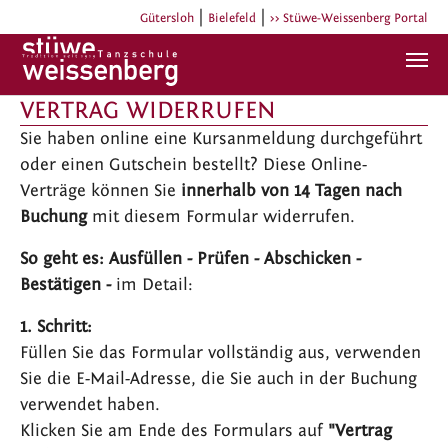
|
|
Gütersloh
Bielefeld
>> Stüwe-Weissenberg Portal
Zum Hauptinhalt springen
VERTRAG WIDERRUFEN
Sie haben online eine Kursanmeldung durchgeführt
oder einen Gutschein bestellt? Diese Online-
Verträge können Sie
innerhalb von 14 Tagen nach
Buchung
mit diesem Formular widerrufen.
So geht es: Ausfüllen - Prüfen - Abschicken -
Bestätigen -
im Detail:
1. Schritt:
Füllen Sie das Formular vollständig aus, verwenden
Sie die E-Mail-Adresse,
die Sie auch in der Buchung
verwendet haben.
Klicken Sie am Ende des Formulars auf
"Vertrag