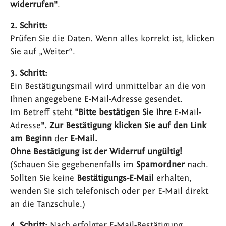
widerrufen"
.
2. Schritt:
Prüfen Sie die Daten. Wenn alles korrekt ist, klicken
Sie auf „Weiter“.
3. Schritt:
Ein Bestätigungsmail wird unmittelbar an die von
Ihnen angegebene E-Mail-Adresse gesendet.
Im Betreff steht
"Bitte bestätigen Sie Ihre
E-Mail-
Adresse
". Zur Bestätigung klicken Sie auf den Link
am Beginn
der
E-Mail
.
Ohne Bestätigung ist der Widerruf ungültig!
(Schauen Sie gegebenenfalls im
Spamordner
nach.
Sollten Sie keine
Bestätigungs-E-Mail
erhalten,
wenden Sie sich telefonisch oder per E-Mail direkt
an die Tanzschule.)
4. Schritt:
Nach erfolgter E-Mail-Bestätigung