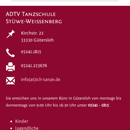
ADTV Tanzschule
Stüwe-Weissenberg
Kirchstr. 22
33330 Gütersloh
05241.1815
05241.223676
info(at)ich-tanze.de
Sie erreichen uns in unserem Büro in Gütersloh von montags bis
donnerstags von 9:00 Uhr bis 16:30 Uhr unter
05241 - 1815
.
Kinder
Jugendliche